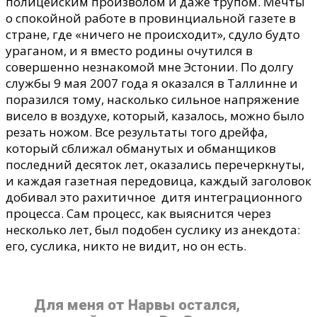
полицейским произволом и даже трупом. Мечты
о спокойной работе в провинциальной газете в
стране, где «ничего не происходит», сдуло будто
ураганом, и я вместо родины очутился в
совершенно незнакомой мне Эстонии. По долгу
службы 9 мая 2007 года я оказался в Таллинне и
поразился тому, насколько сильное напряжение
висело в воздухе, который, казалось, можно было
резать ножом. Все результаты того дрейфа,
который сближал обманутых и обманщиков
последний десяток лет, оказались перечеркнуты,
и каждая газетная передовица, каждый заголовок
добивал это рахитичное дитя интеграционного
процесса. Сам процесс, как выяснится через
несколько лет, был подобен суслику из анекдота:
его, суслика, никто не видит, но он есть.
Для меня от Нарвы остался,