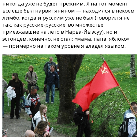
никогда уже не будет прежним. Я на тот момент
все еще был нарвитянином
—
находился в некоем
лимбо, когда и русским уже не был (говорил я не
так, как русские-русские, во множестве
приезжавшие на лето в Нарва-Йыэсуу), но и
эстонцем, конечно, не стал: «мама, папа, яблоко»
—
примерно на таком уровне я владел языком.