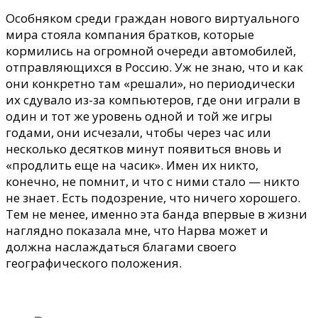
Особняком среди граждан нового виртуального
мира стояла компания братков, которые
кормились на огромной очереди автомобилей,
отправляющихся в Россию. Уж не знаю, что и как
они конкретно там «решали», но периодически
их сдувало из-за компьютеров, где они играли в
один и тот же уровень одной и той же игры
годами, они исчезали, чтобы через час или
несколько десятков минут появиться вновь и
«продлить еще на часик». Имен их никто,
конечно, не помнит, и что с ними стало
—
никто
не знает. Есть подозрение, что ничего хорошего.
Тем не менее, именно эта банда впервые в жизни
наглядно показала мне, что Нарва может и
должна наслаждаться благами своего
географического положения.