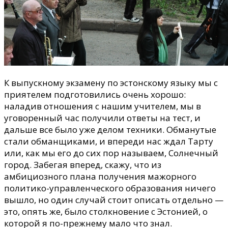
К выпускному экзамену по эстонскому языку мы с
приятелем подготовились очень хорошо:
наладив отношения с нашим учителем, мы в
уговоренный час получили ответы на тест, и
дальше все было уже делом техники. Обманутые
стали обманщиками, и впереди нас ждал Тарту
или, как мы его до сих пор называем, Солнечный
город. Забегая вперед, скажу, что из
амбициозного плана получения мажорного
политико-управленческого образования ничего
вышло, но один случай стоит описать отдельно
—
это, опять же, было столкновение с Эстонией, о
которой я по-прежнему мало что знал.