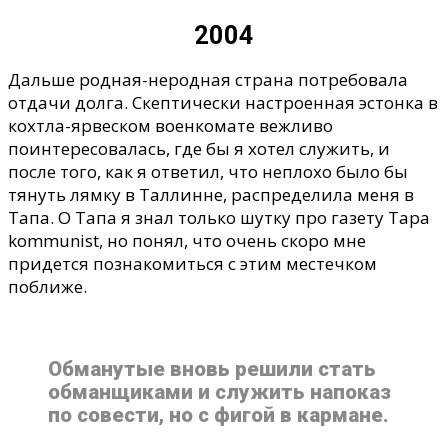
2004
Дальше родная-неродная страна потребовала
отдачи долга. Скептически настроенная эстонка в
кохтла-ярвеском военкомате вежливо
поинтересовалась, где бы я хотел служить, и
после того, как я ответил, что неплохо было бы
тянуть лямку в Таллинне, распределила меня в
Тапа. О Тапа я знал только шутку про газету Tapa
kommunist, но понял, что очень скоро мне
придется познакомиться с этим местечком
поближе.
Обманутые вновь решили стать
обманщиками и служить напоказ
по совести, но с фигой в кармане.