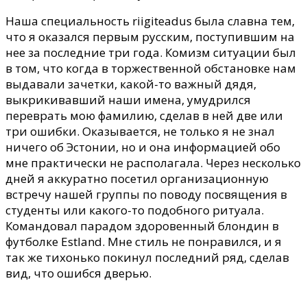
Наша специальность riigiteadus была славна тем,
что я оказался первым русским, поступившим на
нее за последние три года.
Комизм ситуации был
в том, что когда в торжественной обстановке нам
выдавали зачетки, какой-то важный дядя,
выкрикивавший наши имена, умудрился
переврать мою фамилию, сделав в ней две или
три ошибки. Оказывается, не только я не знал
ничего об Эстонии, но и она информацией обо
мне практически не располагала. Через несколько
дней я аккуратно посетил организационную
встречу нашей группы по поводу посвящения в
студенты или какого-то подобного ритуала.
Командовал парадом здоровенный блондин в
футболке Estland. Мне стиль не понравился, и я
так же тихонько покинул последний ряд, сделав
вид, что ошибся дверью.