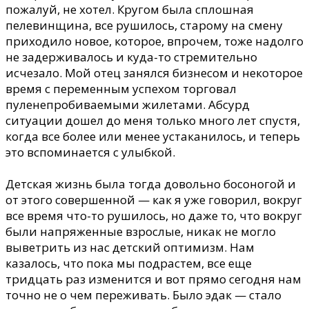
пожалуй, не хотел. Кругом была сплошная
пелевинщина, все рушилось, старому на смену
приходило новое, которое, впрочем, тоже надолго
не задерживалось и куда-то стремительно
исчезало. Мой отец занялся бизнесом и некоторое
время с переменным успехом торговал
пуленепробиваемыми жилетами. Абсурд
ситуации дошел до меня только много лет спустя,
когда все более или менее устаканилось, и теперь
это вспоминается с улыбкой.
Детская жизнь была тогда довольно босоногой и
от этого совершенной
—
как я уже говорил, вокруг
все время что-то рушилось, но даже то, что вокруг
были напряженные взрослые, никак не могло
выветрить из нас детский оптимизм. Нам
казалось, что пока мы подрастем, все еще
тридцать раз изменится и вот прямо сегодня нам
точно не о чем переживать. Было эдак
—
стало