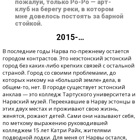
пожалуй, только Ро-Ро — арт-
клуб на берегу реки, в котором
мне довелось постоять за барной
стойкой.
2015-…
В последние годы Нарва по-прежнему остается
городом контрастов. Это неэстонский эстонский
город без каких-либо крепких связей с остальной
страной. Город со своими проблемами, до
которых никому на «большой земле» дела, в
общем-то, нет. В городе существует эстонский
анклав
—
это колледж Тартуского университета и
Нарвский музей. Переехавшие в Нарву эстонцы в
этих двух местах и проживают свою жизнь,
женятся, рожают детей. Сами они называют себя,
по меткому выражению руководившей
колледжем 15 лет Катри Райк, жителями
подводной лодки.
Для меня от Нарвы остался,