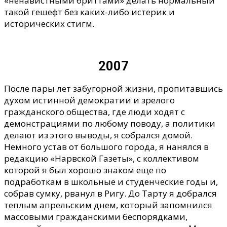
«ненавистными бриттами» делать нормальный
такой гешефт без каких-либо истерик и
исторических стигм.
2007
После пары лет забугорной жизни, пропитавшись
духом истинной демократии и зрелого
гражданского общества, где люди ходят с
демонстрациями по любому поводу, а политики
делают из этого выводы, я собрался домой.
Немного устав от большого города, я нанялся в
редакцию «Нарвской Газеты», с коллективом
которой я был хорошо знаком еще по
подработкам в школьные и студенческие годы и,
собрав сумку, рванул в Ригу. До Тарту я добрался
теплым апрельским днем, который запомнился
массовыми гражданскими беспорядками,