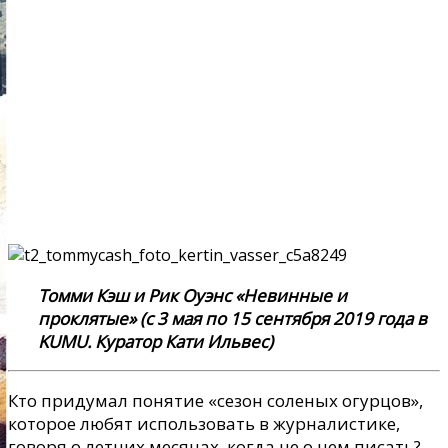
Томми Кэш и Рик Oуэнс «Невинные и
проклятые» (с 3 мая по 15 сентября 2019 года в
KUMU. Куратор Кати Ильвес)
Кто придумал понятие «сезон соленых огурцов»,
которое любят использовать в журналистике,
говоря о летних месяцах, когда не о чем писать?