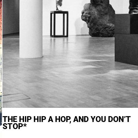
THE HIP HIP A HOP, AND YOU DON’T
STOP*