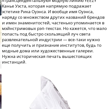
«трансцендентальную» модную линию YEEZY
Канье Уэста, которая напрямую подражает
эстетике Рика Оуэнса. И вообще имя Оуэнса,
наряду со множеством других названий брендов
и имен знаменитостей, частенько упоминается в
мэйнстримовых рэп-текстах. Но кажется, что мало
попасть под быстро скользящий луч света
развлекательной индустрии — все-таки нужно
еще получить и признание институтов, будь то
модные дома или художественные галереи.
Нужна историческая печать вышестоящих
инстанций.