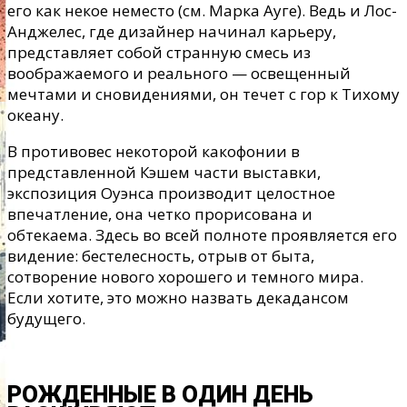
его как некое неместо (см. Марка Ауге). Ведь и Лос-
Анджелес, где дизайнер начинал карьеру,
представляет собой странную смесь из
воображаемого и реального — освещенный
мечтами и сновидениями, он течет с гор к Тихому
океану.
В противовес некоторой какофонии в
представленной Кэшем части выставки,
экспозиция Оуэнса производит целостное
впечатление, она четко прорисована и
обтекаема. Здесь во всей полноте проявляется его
видение: бестелесность, отрыв от быта,
сотворение нового хорошего и темного мира.
Если хотите, это можно назвать декадансом
будущего.
РОЖДЕННЫЕ В ОДИН ДЕНЬ