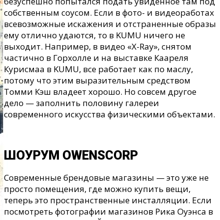
безуспешно попытался подать увиденное там под
собственным соусом. Если в фото- и видеоработах
всевозможные искажения и отстраненные образы
ему отлично удаются, то в KUMU ничего не
выходит. Например, в видео «X-Ray», снятом
частично в Горхолле и на выставке Каареля
Курисмаа в KUMU, все работает как по маслу,
потому что этим выразительным средством
Томми Кэш владеет хорошо. Но совсем другое
дело — заполнить половину галереи
современного искусства физическими объектами.
ШОУРУМ OWENSCORР
Современные брендовые магазины — это уже не
просто помещения, где можно купить вещи,
теперь это пространственные инсталляции. Если
посмотреть фотографии магазинов Рика Оуэнса в