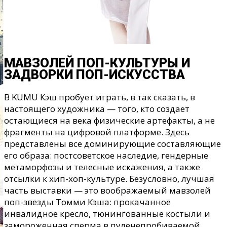
МАВЗОЛЕЙ ПОП-КУЛЬТУРЫ И
ЗАДВОРКИ ПОП-ИСКУССТВА
В KUMU Кэш пробует играть, в так сказать, в
настоящего художника — того, кто создает
остающиеся на века физические артефакты, а не
фрагменты на цифровой платформе. Здесь
представлены все доминирующие составляющие
его образа: постсоветское наследие, гендерные
метаморфозы и телесные искажения, а также
отсылки к хип-хоп-культуре. Безусловно, лучшая
часть выставки — это воображаемый мавзолей
поп-звезды Томми Кэша: прокачанное
инвалидное кресло, тюнингованные костыли и
замороженная сперма в пуленепробиваемой