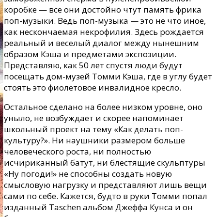
коробке — все они достойно чтут память фрика
поп-музыки. Ведь поп-музыка — это не что иное,
как нескончаемая некрофилия. Здесь рождается
реальный и веселый диалог между нынешним
образом Кэша и предметами экспозиции.
Представляю, как 50 лет спустя люди будут
посещать дом-музей Томми Кэша, где в углу будет
стоять это фиолетовое инвалидное кресло.
Остальное сделано на более низком уровне, оно
уныло, не возбуждает и скорее напоминает
школьный проект на тему «Как делать поп-
культуру?». Ни наушники размером больше
человеческого роста, ни полностью
исчириканный батут, ни блестящие скульптуры
«Ну погоди!» не способны создать новую
смысловую нагрузку и представляют лишь вещи
сами по себе. Кажется, будто в руки Томми попал
изданный Taschen альбом Джеффа Кунса и он