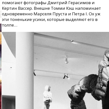
помогают фотографы Дмитрий Герасимов и
Кертин Вассер. Внешне Томми Кэш напоминает
одновременно Марселя Пруста и Петра I. Ох уж
эти тоненькие усики, которые выделяют его в
толпе…