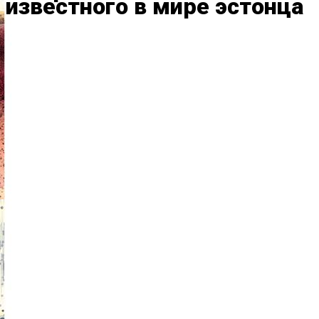
известного в мире эстонца