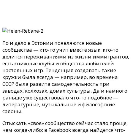
То и дело в Эстонии появляются новые
сообщества
— кто-то учит вместе язык, кто-то
делится переживаниями
из
жизни иммигрантов,
есть книжные клубы и общества любителей
настольных игр
. Тенденция создавать такие
кружки была всегда — например, во времена
СССР была развита самодеятельность при
заводах, колхозах, домах культуры. Да и намного
раньше уже
существовало
что-то подобное —
литературные, музыкальные и философские
салоны.
Отыскать «свое»
сообщество
сейчас стало проще,
чем когда-либо
:
в Facebook всегда найдется что-