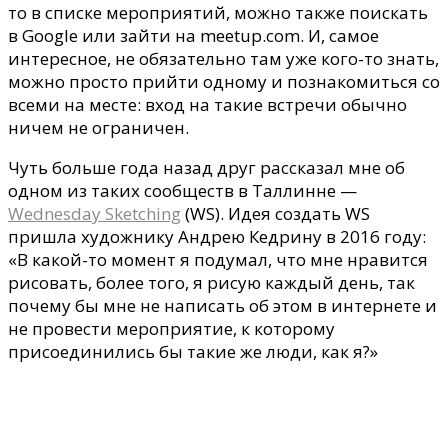
то в списке
мероприятий
, можно также поискать
в Google или зайти на meetup.com. И, самое
интересное, не обязательно там уже кого-то знать,
можно просто прийти одному и познакомиться со
всеми на месте
:
вход на такие
встречи
обычно
ничем не ограничен.
Чуть больше года назад друг рассказал мне об
одном из таких сообществ в Таллинне —
Wednesday Sketching
(WS). Идея создать WS
пришла художнику Андрею Кедрину в 2016 году:
«В какой-то момент я подумал, что мне нравится
рисовать, более того, я рисую каждый день, так
почему бы мне не написать об этом в интернете и
не провести мероприятие, к которому
присоединились бы такие же люди, как я
?
»