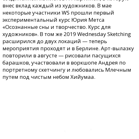
внес вклад
каждый из художников. В мае
некоторые участники WS прошли первый
экспериментальный курс Юрия Метс
а
«Осознанные сны и творчество. Курс для
художников». В том же 2019 Wednesday Sketching
расширился до двух локаций — теперь
мероприятия
проходят и в Берлине.
А
рт-вылазку
повторили в августе — рисовали пасущихся
барашков, участвовали в воркшопе Андрея по
портретному скетчингу и любовались
М
лечным
путем под чистым небом Хийумаа.