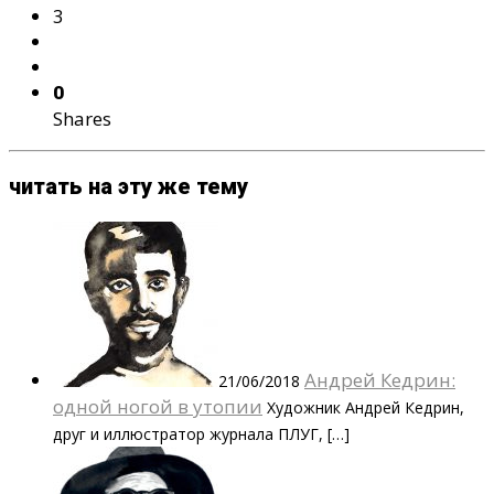
3
0
Shares
читать на эту же тему
Андрей Кедрин:
21/06/2018
одной ногой в утопии
Художник Андрей Кедрин,
друг и иллюстратор журнала ПЛУГ, […]