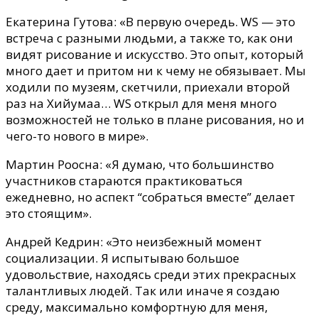
Екатерина Гутова: «В первую очередь. WS — это
встреча с разными людьми, а также то, как они
видят рисование и искусство. Это опыт, который
много дает и притом ни к чему не обязывает. Мы
ходили по музеям, скетчили, приехали второй
раз на Хийумаа… WS открыл для меня много
возможностей не только в плане рисования, но и
чего-то нового в мире».
Мартин Роосна: «Я думаю, что большинство
участников стараются практиковаться
ежедневно, но аспект “собраться вместе” делает
это стоящим».
Андрей Кедрин: «Это неизбежный момент
социализации. Я испытываю большое
удовольствие, находясь среди этих прекрасных
талантливых людей. Так или иначе я создаю
среду
,
максимально комфортную для меня,