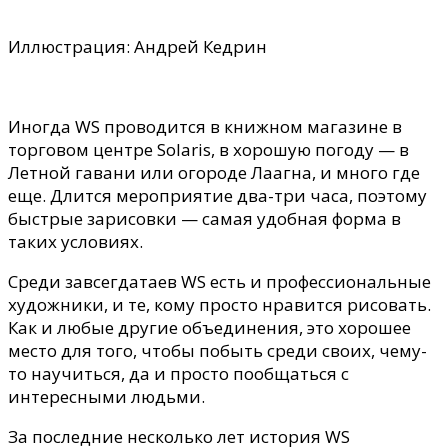
Иллюстрация: Андрей Кедрин
Иногда WS проводится в книжном магазине в
торговом центре Solaris, в хорошую погоду — в
Летной гавани или огороде Лаагна, и много где
еще. Длится мероприятие два-три часа, поэтому
быстрые зарисовки
— сама
я
удобная форма в
таких условиях.
Среди завсегдатаев WS есть и профессиональные
художники, и те, кому просто нравится рисовать.
Как и любые другие
объединения
, это хорошее
место для того, чтобы побыть среди своих, чему-
то научиться, да и просто пообщаться с
интересными людьми.
За последние несколько лет
история
WS