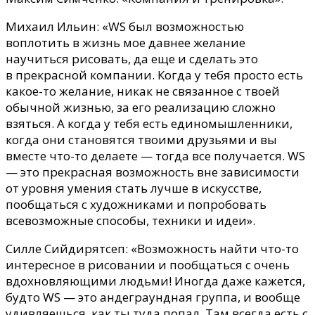
Михаил Ильин: «WS был возможностью
воплотить в жизнь мое давнее желание
научиться рисовать, да еще и сделать это
в прекрасной компании. Когда у тебя просто есть
какое-то желание, никак не связанное с твоей
обычной
жизнью, за его реализацию сложно
взяться. А когда у тебя есть единомышленники,
когда они становятся твоими друзьями и вы
вместе что-то делаете
—
тогда все получается. WS
— это прекрасная возможность вне зависимости
от уровня умения стать лучше в искусстве,
пообщаться с художниками и попробовать
всевозможные способы, техники и идеи».
Силле Сийдирятсеп: «Возможность найти что-то
интересное в рисовании и пообщаться с очень
вдохновляющими людьми! Иногда даже кажется,
будто WS — это андеграундная группа, и вообще
удивляешься, как ты туда попал. Там всегда
есть
с