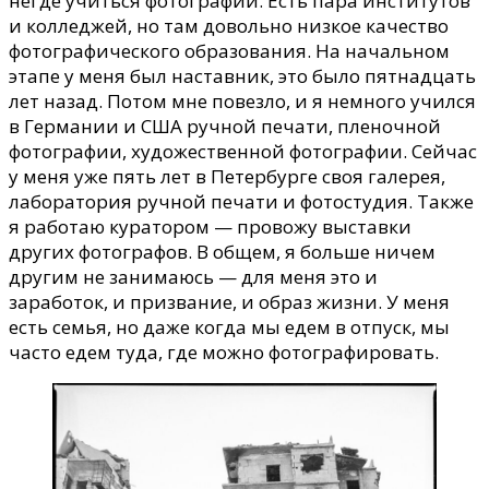
негде учиться фотографии. Есть пара институтов
и колледжей, но там довольно низкое качество
фотографического образования. На начальном
этапе у меня был наставник, это было пятнадцать
лет назад. Потом мне повезло, и я немного учился
в Германии и США ручной печати, пленочной
фотографии, художественной фотографии. Сейчас
у меня уже пять лет в Петербурге своя галерея,
лаборатория ручной печати и фотостудия. Также
я работаю куратором — провожу выставки
других фотографов. В общем, я больше ничем
другим не занимаюсь — для меня это и
заработок, и призвание, и образ жизни. У меня
есть семья, но даже когда мы едем в отпуск, мы
часто едем туда, где можно фотографировать.