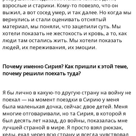
взрослые и старики. Кому-то повезло, что он
выжил, а вот сосед умер, и так далее. Но когда мы
вернулись и стали оценивать отснятый
материал, мы поняли, что зацепили суть. Мы
хотели показать не жестокость и кровь, а то, как
люди там остались жить. Мы хотели показать
людей, их переживания, их эмоции.
Почему именно Сирия? Как пришли к этой теме,
почему решили поехать туда?
Я бы лично в какую-то другую страну на войну не
поехал — на момент поездки в Сирию у меня
была маленькая дочка, сейчас двое детей. Меня
многие отговаривали, но та Сирия, в которой я
был десять лет назад, до войны, показалась мне
лучшей страной в мире. Я просто взял рюкзак,
кеды, ехал через всю страну и всегда чувствовал