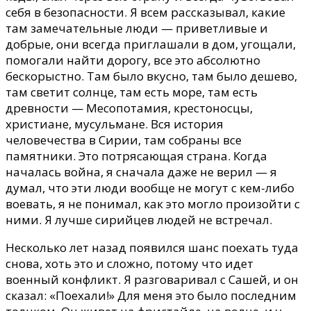
себя в безопасности. Я всем рассказывал, какие
там замечательные люди — приветливые и
добрые, они всегда приглашали в дом, угощали,
помогали найти дорогу, все это абсолютно
бескорыстно. Там было вкусно, там было дешево,
там светит солнце, там есть море, там есть
древности — Месопотамия, крестоносцы,
христиане, мусульмане. Вся история
человечества в Сирии, там собраны все
памятники. Это потрясающая страна. Когда
началась война, я сначала даже не верил — я
думал, что эти люди вообще не могут с кем-либо
воевать, я не понимал, как это могло произойти с
ними. Я лучше сирийцев людей не встречал.
Несколько лет назад появился шанс поехать туда
снова, хоть это и сложно, потому что идет
военный конфликт. Я разговаривал с Сашей, и он
сказал: «Поехали!» Для меня это было последним