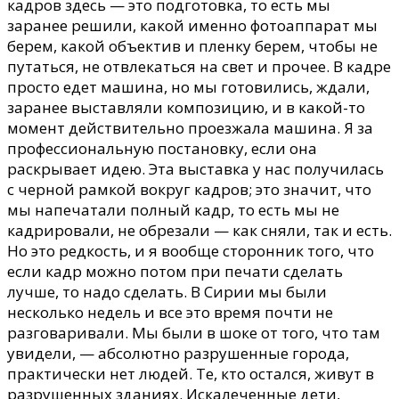
кадров здесь — это подготовка, то есть мы
заранее решили, какой именно фотоаппарат мы
берем, какой объектив и пленку берем, чтобы не
путаться, не отвлекаться на свет и прочее. В кадре
просто едет машина, но мы готовились, ждали,
заранее выставляли композицию, и в какой-то
момент действительно проезжала машина. Я за
профессиональную постановку, если она
раскрывает идею. Эта выставка у нас получилась
с черной рамкой вокруг кадров; это значит, что
мы напечатали полный кадр, то есть мы не
кадрировали, не обрезали — как сняли, так и есть.
Но это редкость, и я вообще сторонник того, что
если кадр можно потом при печати сделать
лучше, то надо сделать. В Сирии мы были
несколько недель и все это время почти не
разговаривали. Мы были в шоке от того, что там
увидели, — абсолютно разрушенные города,
практически нет людей. Те, кто остался, живут в
разрушенных зданиях. Искалеченные дети,