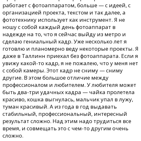
работает с фотоаппаратом, больше — с идеей, с
организацией проекта, текстом и так далее, а
фототехнику использует как инструмент. Я не
ношу с собой каждый день фотоаппарат в
надежде на то, что я сейчас выйду из метро и
сделаю гениальный кадр. Уже несколько лет я
готовлю и планомерно веду некоторые проекты. Я
даже в Таллинн приехал без фотоаппарата. Если я
увижу какой-то кадр, я не пожалею, что у меня нет
с собой камеры. Этот кадр не сниму — сниму
другие. В этом большое отличие между
профессионалом и любителем. У любителя может
быть два-три удачных кадра — чайка пролетела
красиво, кошка выгнулась, мальчик упал в лужу,
туман красивый. А из года в год выдавать
стабильный, профессиональный, интересный
результат сложно. Над этим надо трудиться все
время, и совмещать это с чем-то другим очень
сложно.