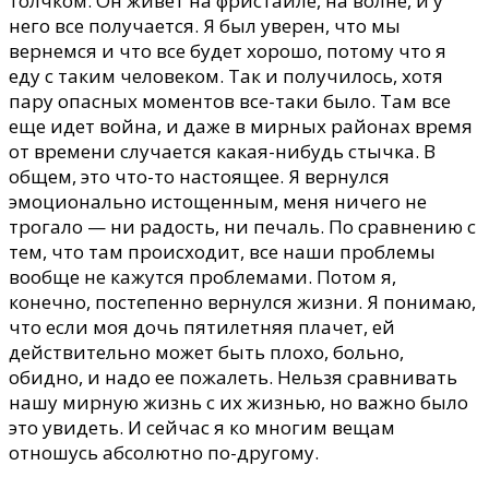
толчком. Он живет на фристайле, на волне, и у
него все получается. Я был уверен, что мы
вернемся и что все будет хорошо, потому что я
еду с таким человеком. Так и получилось, хотя
пару опасных моментов все-таки было. Там все
еще идет война, и даже в мирных районах время
от времени случается какая-нибудь стычка. В
общем, это что-то настоящее. Я вернулся
эмоционально истощенным, меня ничего не
трогало — ни радость, ни печаль. По сравнению с
тем, что там происходит, все наши проблемы
вообще не кажутся проблемами. Потом я,
конечно, постепенно вернулся жизни. Я понимаю,
что если моя дочь пятилетняя плачет, ей
действительно может быть плохо, больно,
обидно, и надо ее пожалеть. Нельзя сравнивать
нашу мирную жизнь с их жизнью, но важно было
это увидеть. И сейчас я ко многим вещам
отношусь абсолютно по-другому.