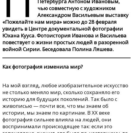
П
Петербурга Антоном Ивановым,
чью совместную с художником
Александром Васильевым выставку
«Пожелайте нам мира» можно до 28 февраля
увидеть в Центре документальной фотографии
Юхана Кууса. Фотоистория Иванова и Васильева
повествует о жизни простых людей в разоренной
войной Сирии. Беседовала Полина Ляшева.
Как фотография изменила мир?
На мой взгляд, любое изобразительное искусство
не столько меняло мир, сколько сохраняло его
историю для будущих поколений. Так было с
живописью — почти все, что мы знаем об
истории, мы знаем по картинам. В ХХ веке
фотография сильнее влияла на людей, они
воспринимали происходящее так: если это