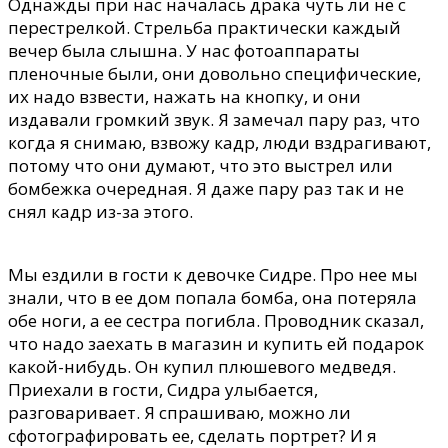
Однажды при нас началась драка чуть ли не с
перестрелкой. Стрельба практически каждый
вечер была слышна. У нас фотоаппараты
пленочные были, они довольно специфические,
их надо взвести, нажать на кнопку, и они
издавали громкий звук. Я замечал пару раз, что
когда я снимаю, взвожу кадр, люди вздрагивают,
потому что они думают, что это выстрел или
бомбежка очередная. Я даже пару раз так и не
снял кадр из-за этого.
Мы ездили в гости к девочке Сидре. Про нее мы
знали, что в ее дом попала бомба, она потеряла
обе ноги, а ее сестра погибла. Проводник сказал,
что надо заехать в магазин и купить ей подарок
какой-нибудь. Он купил плюшевого медведя.
Приехали в гости, Сидра улыбается,
разговаривает. Я спрашиваю, можно ли
сфотографировать ее, сделать портрет? И я