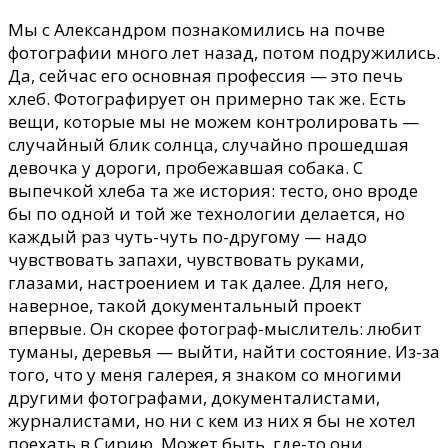
Мы с Александром познакомились на почве
фотографии много лет назад, потом подружились.
Да, сейчас его основная профессия — это печь
хлеб. Фотографирует он примерно так же. Есть
вещи, которые мы не можем контролировать —
случайный блик солнца, случайно прошедшая
девочка у дороги, пробежавшая собака. С
выпечкой хлеба та же история: тесто, оно вроде
бы по одной и той же технологии делается, но
каждый раз чуть-чуть по-другому — надо
чувствовать запахи, чувствовать руками,
глазами, настроением и так далее. Для него,
наверное, такой документальный проект
впервые. Он скорее фотограф-мыслитель: любит
туманы, деревья — выйти, найти состояние. Из-за
того, что у меня галерея, я знаком со многими
другими фотографами, документалистами,
журналистами, но ни с кем из них я бы не хотел
поехать в Сирию. Может быть, где-то они