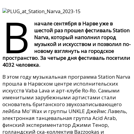
В
начале сентября в Нарве уже в
шестой раз прошел фестиваль Station
Narva, который наполнил город
музыкой и искусством и позволил по-
новому взглянуть на городское
пространство. За четыре дня фестиваль посетили
4032 человека.
В этом году музыкальная программа Station Narva
прошла в Нарвском центре исполнительских
искусств Vaba Lava и арт-клубе Ro-Ro. Самыми
именитыми зарубежными артистами стали
основатель британского звукозаписывающего
лейбла Mo’ Wax и группы UNKLE Джеймс Лавель,
электронная танцевальная группа Acid Arab,
финский экспериментатор Джими Тенор,
голландский ска-коллектив Bazzookas и