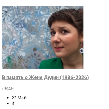
В память о Жене Дудин (1986-2026)
Люди
22 Май
3