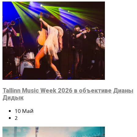
Tallinn Music Week 2026 в объективе Дианы
Дидык
10 Май
2