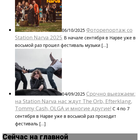
Фоторепортаж со
06/10/2025
Station Narva 2025
В начале сентября в Нарве уже в
восьмой раз прошел фестиваль музыки […]
Срочно выезжаем:
04/09/2025
на Station Narva нас ждут The Orb, Efterklang,
Tommy Cash, OLGA и многие другие!
C 4 по 7
сентября в Нарве уже в восьмой раз проходит
фестиваль […]
Сейчас на главной