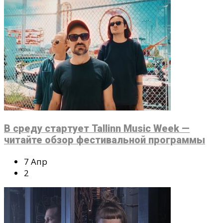
В среду стартует Tallinn Music Week —
читайте обзор фестивальной программы
7 Апр
2