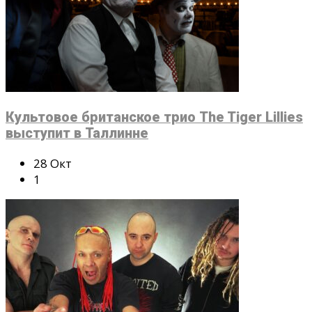
Культовое британское трио The Tiger Lillies
выступит в Таллинне
28 Окт
1