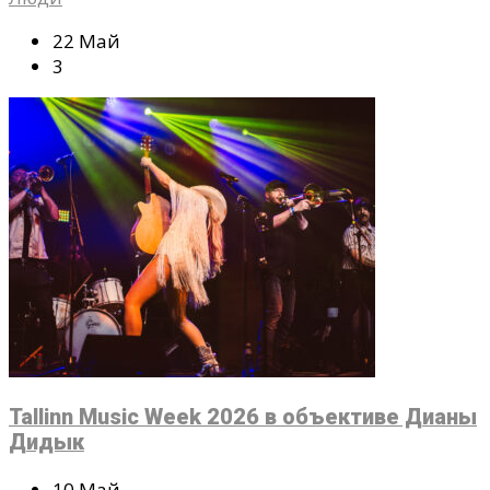
22 Май
3
Tallinn Music Week 2026 в объективе Дианы
Дидык
10 Май