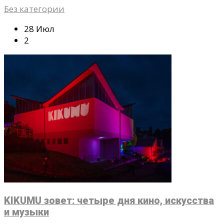
Без категории
28 Июл
2
KIKUMU зовет: четыре дня кино, искусства
и музыки