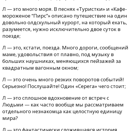
Л — это много моря. В песнях «Туристки» и «Кафе-
мороженое “Пирс”» описано путешествие на один
довольно олдскульный курорт, на который ехать,
разумеется, нужно исключительно двое суток в
поезде;
Л — это, кстати, поезда. Много дороги, сообщений
маме, удовольствия от плавно, под музыку в
больших наушниках, меняющихся пейзажей за
квадратным вагонным окном;
Л — это очень много резких поворотов событий!
Серьезно! Послушайте! Один «Серега» чего стоит;
Л — это сплошное вдохновение от встреч с
Людьми — как часто вообще мы рассматриваем
отдельного незнакомца как целостную единицу
мира?
Л — это фантастически сложившаяся история