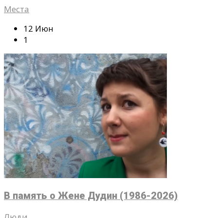
Места
12 Июн
1
В память о Жене Дудин (1986-2026)
Люди