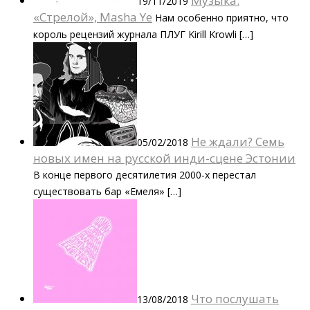
Музыка:
19/11/2019
«Стрелой», Masha Ye
Нам особенно приятно, что
король рецензий журнала ПЛУГ Kirill Krowli […]
Не ждали? Семь
05/02/2018
новых имен на русской инди-сцене Эстонии
В конце первого десятилетия 2000-х перестал
существовать бар «Емеля» […]
Что послушать
13/08/2018