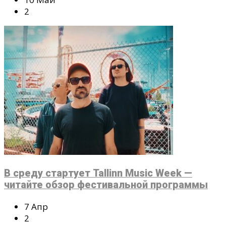
2
В среду стартует Tallinn Music Week —
читайте обзор фестивальной программы
7 Апр
2