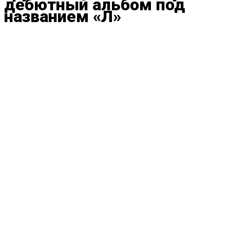
дебютный альбом под
названием «Л»