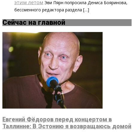
этим летом
Эви Пярн попросила Дениса Бояринова,
бессменного редактора раздела […]
Сейчас на главной
Евгений Фёдоров перед концертом в
Таллинне: В Эстонию я возвращаюсь домой