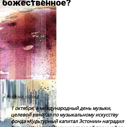
божественное?
1 октября, в международный день музыки,
целевой капитал по музыкальному искусству
фонда «Культурный капитал Эстонии» наградил