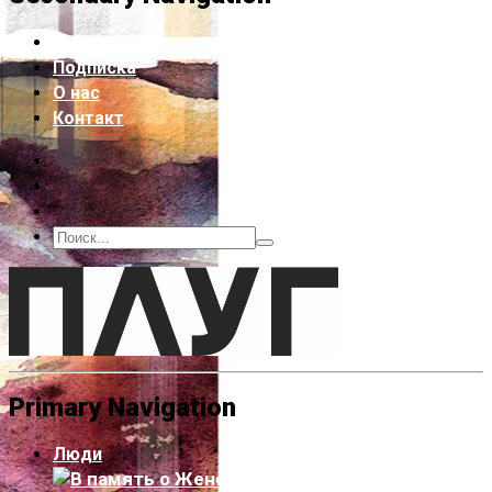
Архив
Подписка
О нас
Контакт
Primary Navigation
Люди