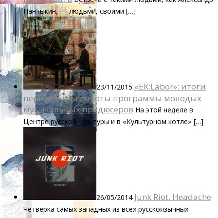
Пантыкин, — людьми, своими […]
«EK:Labor»: итоги
23/11/2015
первого года работы программы молодых
музыкальных продюсеров
На этой неделе в
Центре русской культуры и в «Культурном котле» […]
Junk Riot. Headache
26/05/2014
Четверка самых западных из всех русскоязычных