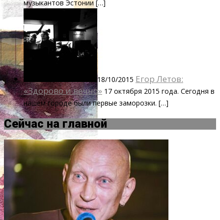
музыкантов Эстонии […]
Егор Летов:
18/10/2015
«Здорово и вечно»
17 октября 2015 года. Сегодня в
нашем городе были первые заморозки. […]
Сейчас на главной