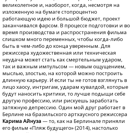
великолепное и, наоборот, когда, несмотря на
изложенную на бумаге стопроцентно
работающую идею и большой бюджет, проект
заканчивался фарсом. В процессе подготовки и во
время производства и распространения фильма
слишком много переменных, чтобы когда-либо
быть в чем-либо до конца уверенным. Для
режиссера художественная или техническая
неудача может стать как смертельным ударом,
так и важным импульсом — новым ощущением,
мыслью, злостью, на которой можно построить
длинную карьеру. И если ты не готов взглянуть в
лицо хаосу, интригам, ударам кувалдой, которые
будут наносить критики, то лучше подыщи себе
другую профессию, или рискуешь заработать
затяжную депрессию. Один мой друг работает в
Берлине на бразильского артхаусного режиссера
Карима Айнуза
— то, как на Берлинале приняли
его фильм «Пляж будущего» (2014), настолько