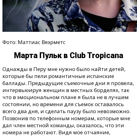
Фото: Маттиас Веэрметс
Марта Пульк в Club Tropicana
Однажды в Перу мне нужно было найти детей,
которые бы пели романтичные испанские
баллады. Предыдущие съемочные дни я провела,
интервьюируя женщин в местных борделях, так
что в эмоциональном плане я была не в лучшем
состоянии, но времени для съемок оставалось
всего два дня, и сделать паузу было невозможно.
Позвонив по телефонным номерам, которые мне
дал член местной команды, оказалось, что эти
номера не работают. Видя мое отчаяние,