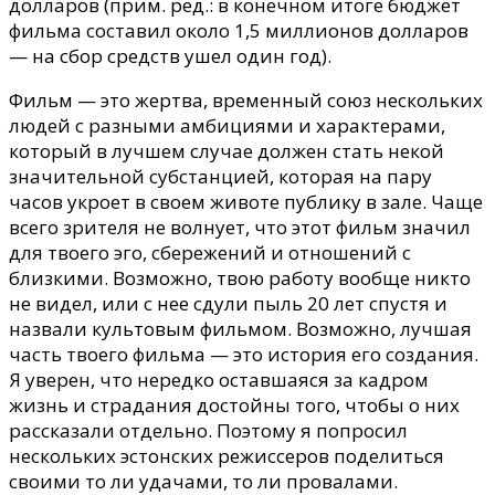
долларов (прим. ред.: в конечном итоге бюджет
фильма составил около 1,5 миллионов долларов
— на сбор средств ушел один год).
Фильм — это жертва, временный союз нескольких
людей с разными амбициями и характерами,
который в лучшем случае должен стать некой
значительной субстанцией, которая на пару
часов укроет в своем животе публику в зале. Чаще
всего зрителя не волнует, что этот фильм значил
для твоего эго, сбережений и отношений с
близкими. Возможно, твою работу вообще никто
не видел, или с нее сдули пыль 20 лет спустя и
назвали культовым фильмом. Возможно, лучшая
часть твоего фильма — это история его создания.
Я уверен, что нередко оставшаяся за кадром
жизнь и страдания достойны того, чтобы о них
рассказали отдельно. Поэтому я попросил
нескольких эстонских режиссеров поделиться
своими то ли удачами, то ли провалами.