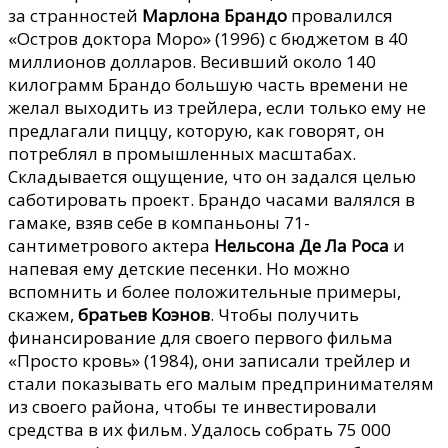
за странностей
Марлона Брандо
провалился
«Остров доктора Моро» (1996) с бюджетом в 40
миллионов долларов. Весивший около 140
килограмм Брандо большую часть времени не
желал выходить из трейлера, если только ему не
предлагали пиццу, которую, как говорят, он
потреблял в промышленных масштабах.
Складывается ощущение, что он задался целью
саботировать проект. Брандо часами валялся в
гамаке, взяв себе в компаньоны 71-
сантиметрового актера
Нельсона Де Ла Роса
и
напевая ему детские песенки. Но можно
вспомнить и более положительные примеры,
скажем,
братьев Коэнов
. Чтобы получить
финансирование для своего первого фильма
«Просто кровь» (1984), они записали трейлер и
стали показывать его малым предпринимателям
из своего района, чтобы те инвестировали
средства в их фильм. Удалось собрать 75 000