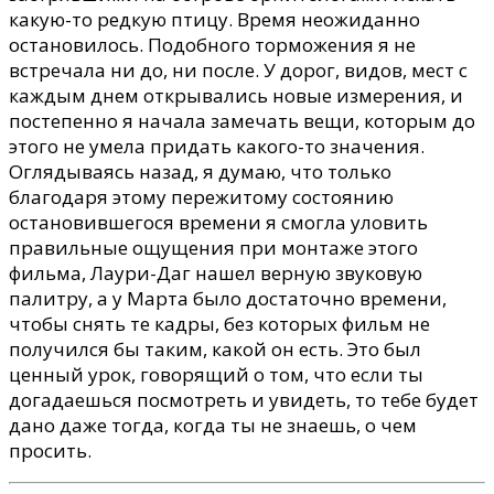
какую-то редкую птицу. Время неожиданно
остановилось. Подобного торможения я не
встречала ни до, ни после. У дорог, видов, мест с
каждым днем открывались новые измерения, и
постепенно я начала замечать вещи, которым до
этого не умела придать какого-то значения.
Оглядываясь назад, я думаю, что только
благодаря этому пережитому состоянию
остановившегося времени я смогла уловить
правильные ощущения при монтаже этого
фильма, Лаури-Даг нашел верную звуковую
палитру, а у Марта было достаточно времени,
чтобы снять те кадры, без которых фильм не
получился бы таким, какой он есть. Это был
ценный урок, говорящий о том, что если ты
догадаешься посмотреть и увидеть, то тебе будет
дано даже тогда, когда ты не знаешь, о чем
просить.