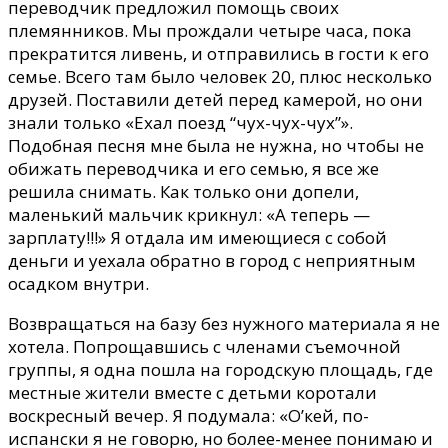
переводчик предложил помощь своих
племянников. Мы прождали четыре часа, пока
прекратится ливень, и отправились в гости к его
семье. Всего там было человек 20, плюс несколько
друзей. Поставили детей перед камерой, но они
знали только «Ехал поезд “чух-чух-чух”».
Подобная песня мне была не нужна, но чтобы не
обижать переводчика и его семью, я все же
решила снимать. Как только они допели,
маленький мальчик крикнул: «А теперь —
зарплату!!!» Я отдала им имеющиеся с собой
деньги и уехала обратно в город с неприятным
осадком внутри.
Возвращаться на базу без нужного материала я не
хотела. Попрощавшись с членами съемочной
группы, я одна пошла на городскую площадь, где
местные жители вместе с детьми коротали
воскресный вечер. Я подумала: «О’кей, по-
испански я не говорю, но более-менее понимаю и