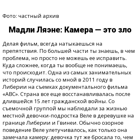
Фото: частный архив
Мадли Ляэне: Камера — это зло
Делая фильм, всегда натыкаешься на
препятствия. По большей части ты знаешь, в чем
проблема, но просто не можешь ее исправить.
Куда сложнее, когда ты вообще не понимаешь,
что происходит. Одна из самых занимательных
историй случилась со мной в 2011 году в
Либерии на съемках документального фильма
«АВС». Страна все еще восстанавливалась после
длившейся 15 лет гражданской войны. Со
съемочной группой мы наблюдали за жизнью
местной девочки-подростка Веле в деревушке на
границе Либерии и Гвинеи. Обычно озорное
поведение Веле улетучивалось, как только она
замечала камеру: девочка тут же бросала то, чем