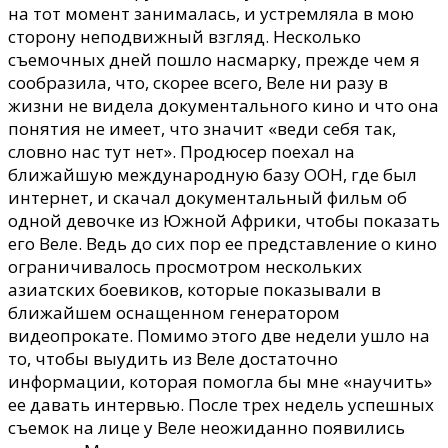
на тот момент занималась, и устремляла в мою
сторону неподвижный взгляд. Несколько
съемочных дней пошло насмарку, прежде чем я
сообразила, что, скорее всего, Веле ни разу в
жизни не видела документального кино и что она
понятия не имеет, что значит «веди себя так,
словно нас тут нет». Продюсер поехал на
ближайшую международную базу ООН, где был
интернет, и скачал документальный фильм об
одной девочке из Южной Африки, чтобы показать
его Веле. Ведь до сих пор ее представление о кино
ограничивалось просмотром нескольких
азиатских боевиков, которые показывали в
ближайшем оснащенном генератором
видеопрокате. Помимо этого две недели ушло на
то, чтобы выудить из Веле достаточно
информации, которая помогла бы мне «научить»
ее давать интервью. После трех недель успешных
съемок на лице у Веле неожиданно появились