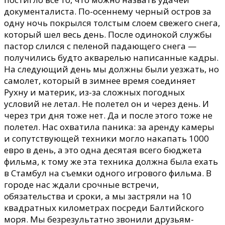
документалиста. По-осеннему черный остров за
одну ночь покрылся толстым слоем свежего снега,
который шел весь день. После одинокой службы
пастор слился с пеленой падающего снега —
получились будто акварелью написанные кадры.
На следующий день мы должны были уезжать, но
самолет, который в зимнее время соединяет
Рухну и материк, из-за сложных погодных
условий не летал. Не полетел он и через день. И
через три дня тоже нет. Да и после этого тоже не
полетел. Нас охватила паника: за аренду камеры
и сопутствующей техники могло накапать 1000
евро в день, а это одна десятая всего бюджета
фильма, к тому же эта техника должна была ехать
в Стамбул на съемки одного игрового фильма. В
городе нас ждали срочные встречи,
обязательства и сроки, а мы застряли на 10
квадратных километрах посреди Балтийского
моря. Мы безрезультатно звонили друзьям-