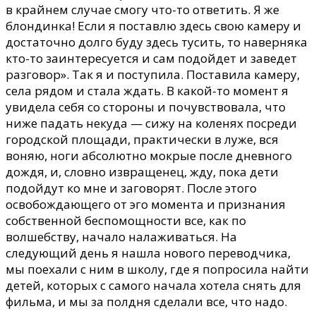
в крайнем случае смогу что-то ответить. Я же
блондинка! Если я поставлю здесь свою камеру и
достаточно долго буду здесь тусить, то наверняка
кто-то заинтересуется и сам подойдет и заведет
разговор». Так я и поступила. Поставила камеру,
села рядом и стала ждать. В какой-то момент я
увидела себя со стороны и почувствовала, что
ниже падать некуда — сижу на коленях посреди
городской площади, практически в луже, вся
воняю, ноги абсолютно мокрые после дневного
дождя, и, словно извращенец, жду, пока дети
подойдут ко мне и заговорят. После этого
освобождающего от эго момента и признания
собственной беспомощности все, как по
волшебству, начало налаживаться. На
следующий день я нашла нового переводчика,
мы поехали с ним в школу, где я попросила найти
детей, которых с самого начала хотела снять для
фильма, и мы за полдня сделали все, что надо.