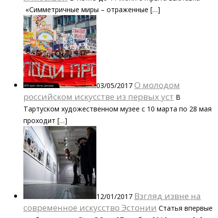
«Симметричные миры – отраженные […]
О молодом
03/05/2017
российском искусстве из первых уст
В
Тартуском художественном музее c 10 марта по 28 мая
проходит […]
Взгляд извне на
12/01/2017
современное искусство Эстонии
Статья впервые