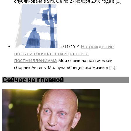
опубликована в Sirp. С 8 по 27 ноября 2016 года в […]
На рождение
14/11/2019
поэта из бояна эпохи раннего
постмиллениума
Мой отзыв на поэтический
сборник Антипы Молчуна «Специфика жизни в […]
Сейчас на главной