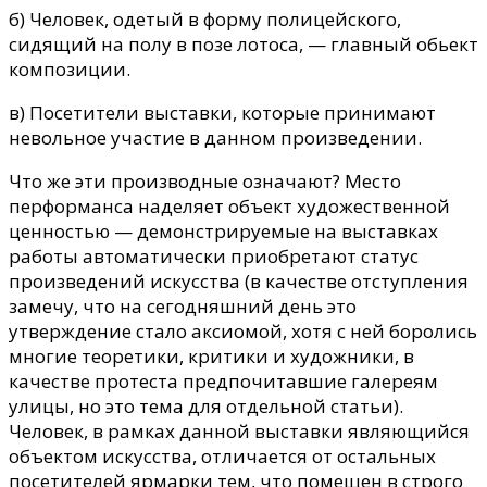
б) Человек, одетый в форму полицейского,
сидящий на полу в позе лотоса, — главный обьект
композиции.
в) Посетители выставки, которые принимают
невольное участие в данном произведении.
Что же эти производные означают? Место
перформанса наделяет объект художественной
ценностью — демонстрируемые на выставках
работы автоматически приобретают статус
произведений искусства (в качестве отступления
замечу, что на сегодняшний день это
утверждение стало аксиомой, хотя с ней боролись
многие теоретики, критики и художники, в
качестве протеста предпочитавшие галереям
улицы, но это тема для отдельной статьи).
Человек, в рамках данной выставки являющийся
объектом искусства, отличается от остальных
посетителей ярмарки тем, что помещен в строго