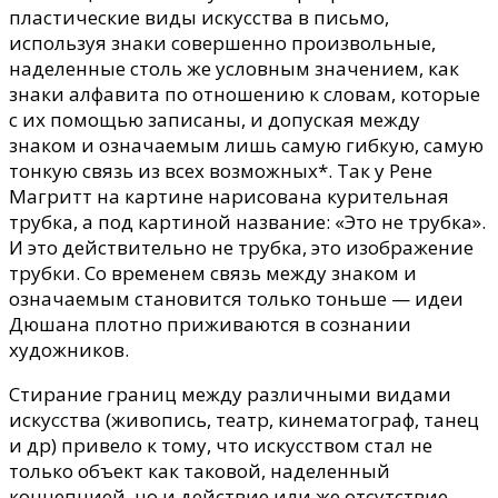
пластические виды искусства в письмо,
используя знаки совершенно произвольные,
наделенные столь же условным значением, как
знаки алфавита по отношению к словам, которые
с их помощью записаны, и допуская между
знаком и означаемым лишь самую гибкую, самую
тонкую связь из всех возможных*. Так у Рене
Магритт на картине нарисована курительная
трубка, а под картиной название: «Это не трубка».
И это действительно не трубка, это изображение
трубки. Со временем связь между знаком и
означаемым становится только тоньше — идеи
Дюшана плотно приживаются в сознании
художников.
Стирание границ между различными видами
искусства (живопись, театр, кинематограф, танец
и др) привело к тому, что искусством стал не
только объект как таковой, наделенный
концепцией, но и действие или же отсутствие