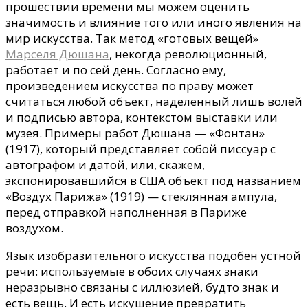
прошествии времени мы можем оценить
значимость и влияние того или иного явления на
мир искусства. Так метод «готовых вещей»
Марселя Дюшана
, некогда революционный,
работает и по сей день. Согласно ему,
произведением искусства по праву может
считаться любой объект, наделенный лишь волей
и подписью автора, контекстом выставки или
музея. Примеры работ Дюшана — «Фонтан»
(1917), который представляет собой писсуар с
автографом и датой, или, скажем,
экспонировавшийся в США объект под названием
«Воздух Парижа» (1919) — стеклянная ампула,
перед отправкой наполненная в Париже
воздухом.
Язык изобразительного искусства подобен устной
речи: используемые в обоих случаях знаки
неразрывно связаны с иллюзией, будто знак и
есть вещь. И есть искушение превратить