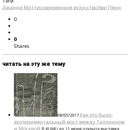
Тэги
Джанни Мотти
современное искусство
Эви Пярн
0
0
Shares
читать на эту же тему
Как это было:
08/05/2017
экспериментальный мост между Таллинном
и Москвой
В KUMU до 11 июня открыта выставка