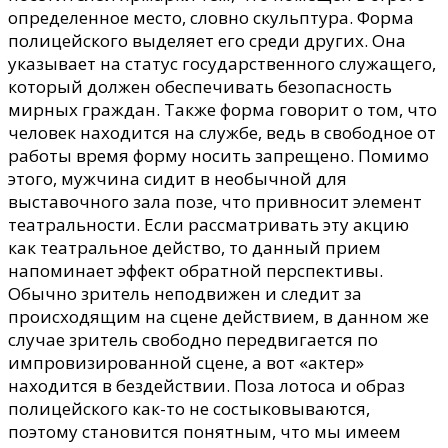
определенное место, словно скульптура. Форма
полицейского выделяет его среди других. Она
указывает на статус государственного служащего,
который должен обеспечивать безопасность
мирных граждан. Также форма говорит о том, что
человек находится на службе, ведь в свободное от
работы время форму носить запрещено. Помимо
этого, мужчина сидит в необычной для
выставочного зала позе, что привносит элемент
театральности. Если рассматривать эту акцию
как театральное действо, то данный прием
напоминает эффект обратной перспективы.
Обычно зритель неподвижен и следит за
происходящим на сцене действием, в данном же
случае зритель свободно передвигается по
импровизированной сцене, а вот «актер»
находится в бездействии. Поза лотоса и образ
полицейского как-то не состыковываются,
поэтому становится понятным, что мы имеем