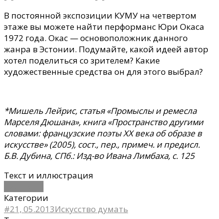
В постоянной экспозиции КУМУ на четвертом
этаже вы можете найти перформанс Юри Окаса
1972 года. Окас — основоположник данного
жанра в Эстонии. Подумайте, какой идеей автор
хотел поделиться со зрителем? Какие
художественные средства он для этого выбрал?
*Мишель Лейрис, статья «Промыслы и ремесла
Марселя Дюшана», книга «Пространство другими
словами: французские поэты ХХ века об образе в
искусстве» (2005), сост., пер., примеч. и предисл.
Б.В. Дубина, СПб.: Изд-во Ивана Лимбаха, с. 125
Текст и иллюстрация
Эви Пярн
Категории
#21, 05.2013
Искусство думать