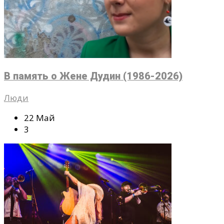
В память о Жене Дудин (1986-2026)
Люди
22 Май
3