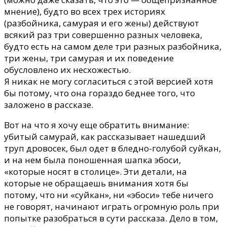
мнение), будто во всех трех историях
(разбойника, самурая и его жены) действуют
всякий раз три совершенно разных человека,
будто есть на самом деле три разных разбойника,
три жены, три самурая и их поведение
обусловлено их несхожестью.
Я никак не могу согласиться с этой версией хотя
бы потому, что она гораздо беднее того, что
заложено в рассказе.
Вот на что я хочу еще обратить внимание:
убитый самурай, как рассказывает нашедший
труп дровосек, был одет в бледно-голубой суйкан,
и на нем была поношенная шапка эбоси,
«которые носят в столице». Эти детали, на
которые не обращаешь внимания хотя бы
потому, что ни «суйкан», ни «эбоси» тебе ничего
не говорят, начинают играть огромную роль при
попытке разобраться в сути рассказа. Дело в том,