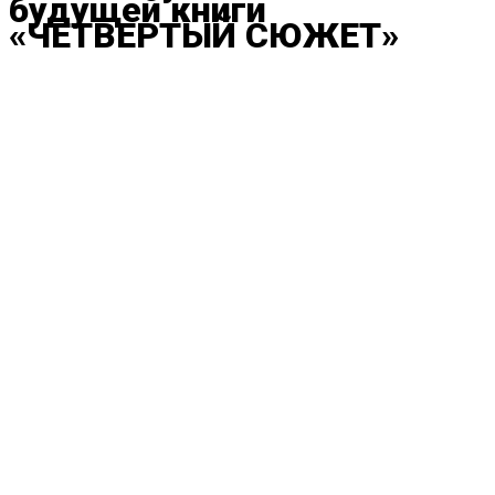
будущей книги
«ЧЕТВЕРТЫЙ СЮЖЕТ»