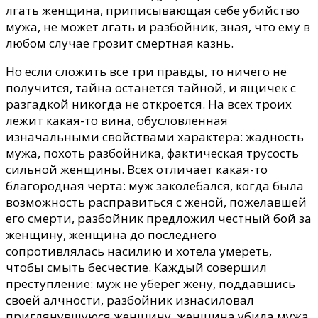
лгать женщина, приписывающая себе убийство
мужа, не может лгать и разбойник, зная, что ему в
любом случае грозит смертная казнь.
Но если сложить все три правды, то ничего не
получится, тайна останется тайной, и ящичек с
разгадкой никогда не откроется. На всех троих
лежит какая-то вина, обусловленная
изначальными свойствами характера: жадность
мужа, похоть разбойника, фактическая трусость
сильной женщины. Всех отличает какая-то
благородная черта: муж заколебался, когда была
возможность расправиться с женой, пожелавшей
его смерти, разбойник предложил честный бой за
женщину, женщина до последнего
сопротивлялась насилию и хотела умереть,
чтобы смыть бесчестие. Каждый совершил
преступление: муж не уберег жену, поддавшись
своей алчности, разбойник изнасиловал
приглянувшуюся женщину, женщина убила мужа.