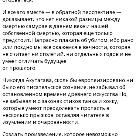
И все это вместе — в обратной перспективе —
доказывает, что нет никакой разницы между
смертью самурая в давнем веке и нашей
собственной смертью, которая еще только
предстоит. Напрасно плакать об убитом, ибо рано
или поздно мы все окажемся в вечности, которая
не считает ни столетий, ни отдельных годов и не
умеет отличать будущее
от прошлого.
Никогда Акутагава, сколь бы европеизировано ни
было его писательское сознание, не забывал об
остановленном времени древнего искусства Но,
не забывал и о законах стихов танка и хокку,
которые умеют преодолевать пропасть в
несколько прыжков, оставляя читателя в
изумлении и очарованности.
Создать произведение, которое невозможно