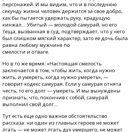
персонажей. И мы видим, что и в последнюю
секунду жизни человек держится за свое добро,
как бы пытается удержать руку, крадущую
кинжал… Убитый — молодой самурай, но его
теща, вызванная в суд, подтверждает, что у него
был слишком мягкий характер, зато ее дочь была
равна любому мужчине по
смелости и отваге.
Но в то же время: «Настоящая смелость
заключается в том, чтобы жить, когда нужно
жить, и умереть, когда нужно умереть», —
говорит кодекс самурая. Если у самурая отнята
честь, то его долг — умереть. И мы вынуждены
признать, что, покончив с собой, самурай
выполнил свой долг…
Тут есть еще одно важное обстоятельство
рассказа: ни один из главных героев не может
лгать — не может лгать дух умершего, не может