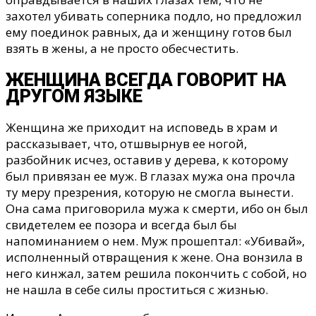
захотел убивать соперника подло, но предложил
ему поединок равных, да и женщину готов был
взять в жены, а не просто обесчестить.
ЖЕНЩИНА ВСЕГДА ГОВОРИТ НА
ДРУГОМ ЯЗЫКЕ
Женщина же приходит на исповедь в храм и
рассказывает, что, отшвырнув ее ногой,
разбойник исчез, оставив у дерева, к которому
был привязан ее муж. В глазах мужа она прочла
ту меру презрения, которую не смогла вынести.
Она сама приговорила мужа к смерти, ибо он был
свидетелем ее позора и всегда был бы
напоминанием о нем. Муж прошептал: «Убивай»,
исполненный отвращения к жене. Она вонзила в
него кинжал, затем решила покончить с собой, но
не нашла в себе силы проститься с жизнью.