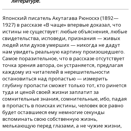
литературе.
Японский писатель Акутагава Рюноскэ (1892—
1927) в рассказе «В чаще» впервые доказал, что
истины не существует: любые объяснения, любые
свидетельства, исповеди, признания — живых
людей или духов умерших — никогда не дадут
нам увидеть реальную картину произошедшего.
Самое поразительное, что в рассказе отсутствует
точка зрения автора, он устраняется, предлагая
каждому из читателей в нерешительности
остановиться над пропастью — измерить
глубину пропасти сможет только тот, кто ринется
туда и ценой своей жизни заплатит за
сомнительные знания, сомнительные, ибо, падая
в пропасть в поисках истины, человек все равно
будет оставшиеся ему немногие секунды
вспоминать свою собственную жизнь,
мелькающую перед глазами, а не чужие жизни,